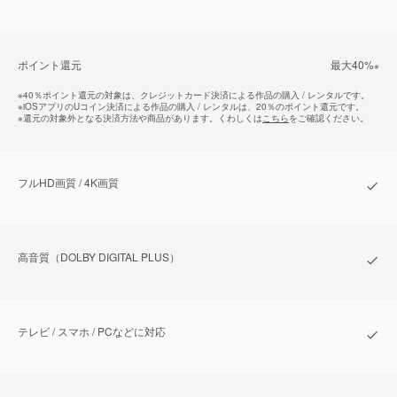
ポイント還元
最⼤40%
※
※
40％ポイント還元の対象は、クレジットカード決済による作品の購入 / レンタルです。
※
iOSアプリのUコイン決済による作品の購入 / レンタルは、20％のポイント還元です。
※
還元の対象外となる決済方法や商品があります。くわしくは
こちら
をご確認ください。
フルHD画質 / 4K画質
⾼⾳質（DOLBY DIGITAL PLUS）
テレビ / スマホ / PCなどに対応