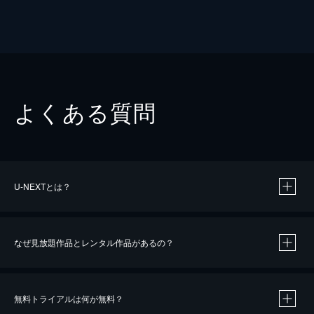
よくある質問
U-NEXTとは？
なぜ見放題作品とレンタル作品があるの？
無料トライアルは何が無料？