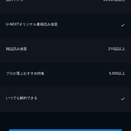
U-NEXTオリジナル書籍読み放題
雑誌読み放題
210誌以上
プロが選ぶおすすめ特集
5,000以上
いつでも解約できる