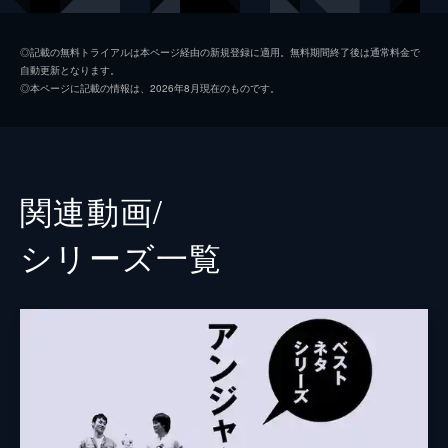
◎記載の無料トライアルは本ページ経由の新規登録に適用。無料期間終了後は通常料金で
自動更新となります。
◎本ページに記載の情報は、2026年8月現在のものです。
関連動画/
シリーズ⼀覧