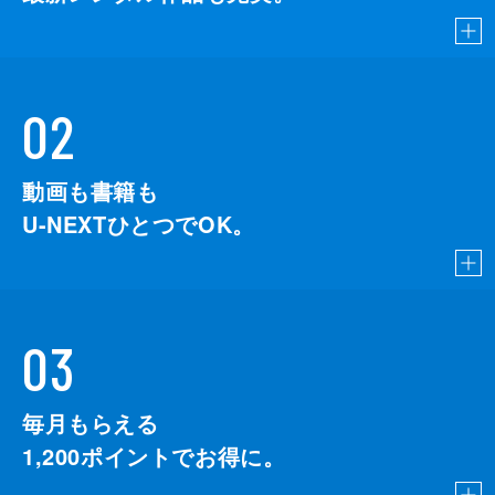
02
動画も書籍も
U-NEXTひとつでOK。
03
毎月もらえる
1,200
ポイントでお得に。