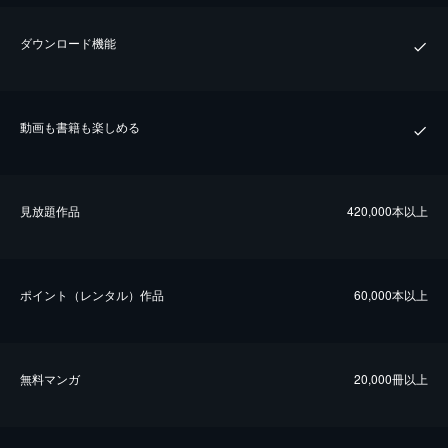
ダウンロード機能
動画も書籍も楽しめる
⾒放題作品
420,000本以上
ポイント（レンタル）作品
60,000本以上
無料マンガ
20,000冊以上