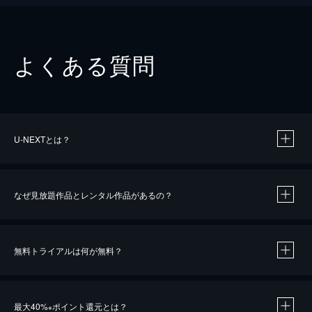
よくある質問
U-NEXTとは？
なぜ見放題作品とレンタル作品があるの？
無料トライアルは何が無料？
※
最大40%
ポイント還元とは？
※