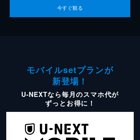
今すぐ観る
モバイルsetプランが
新登場！
U-NEXTなら毎月のスマホ代が
ずっとお得に！