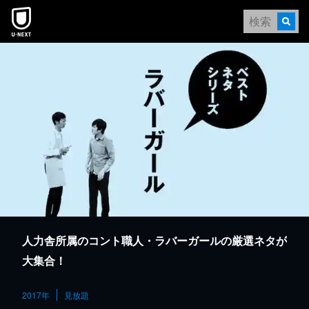
本文へスキップ
人力舎所属のコント職人・ラバーガールの厳選ネタが
大集合！
2017年
見放題