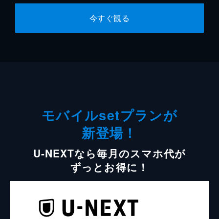
今すぐ観る
モバイルsetプランが
新登場！
U-NEXTなら毎月のスマホ代が
ずっとお得に！