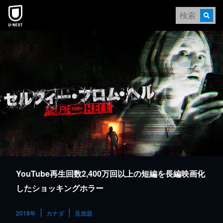
本文へスキップ
YouTube再生回数2,400万回以上の短編を長編映画化
したショッキングホラー
2018年
カナダ
見放題