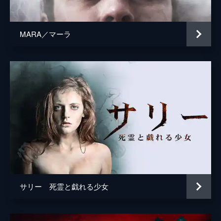
MARA／マーラ
サリー 死霊と戯れる少女