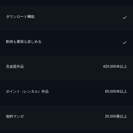
ダウンロード機能
動画も書籍も楽しめる
⾒放題作品
420,000本以上
ポイント（レンタル）作品
60,000本以上
無料マンガ
20,000冊以上