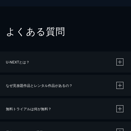
よくある質問
U-NEXTとは？
なぜ見放題作品とレンタル作品があるの？
無料トライアルは何が無料？
※