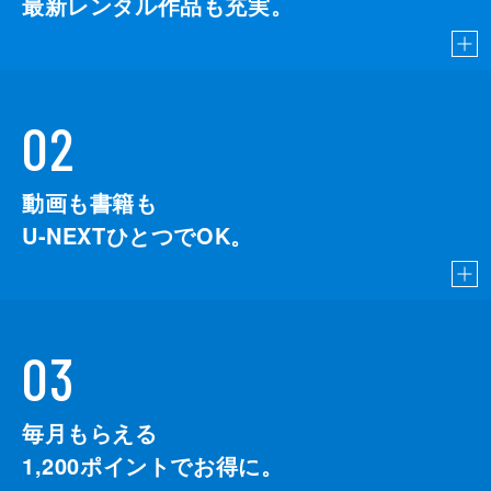
最新レンタル作品も充実。
02
動画も書籍も
U-NEXTひとつでOK。
03
毎月もらえる
1,200
ポイントでお得に。