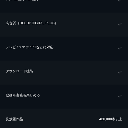
⾼⾳質（DOLBY DIGITAL PLUS）
テレビ / スマホ / PCなどに対応
ダウンロード機能
動画も書籍も楽しめる
⾒放題作品
420,000本以上