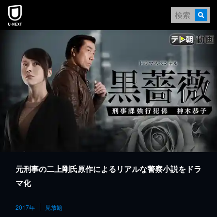
本文へスキップ
元刑事の二上剛氏原作によるリアルな警察小説をドラ
マ化
2017年
見放題