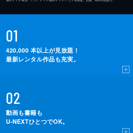
01
420,000
本以上が見放題！
最新レンタル作品も充実。
02
動画も書籍も
U-NEXTひとつでOK。