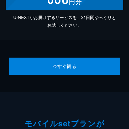
円分
U-NEXTがお届けするサービスを、31日間ゆっくりと
お試しください。
今すぐ観る
モバイルsetプランが