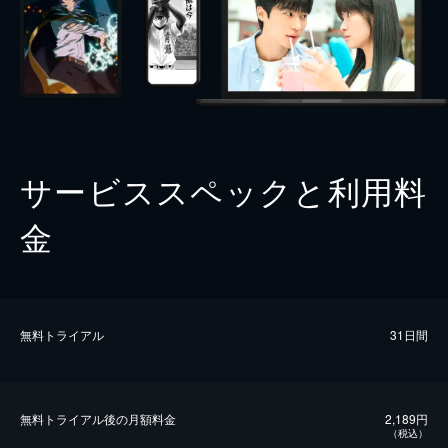
サービススペックと利用料
金
無料トライアル
31日間
無料トライアル後の⽉額料金
2,189円
（税込）