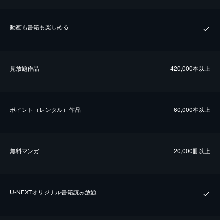
動画も書籍も楽しめる
⾒放題作品
420,000本以上
ポイント（レンタル）作品
60,000本以上
無料マンガ
20,000冊以上
U-NEXTオリジナル書籍読み放題