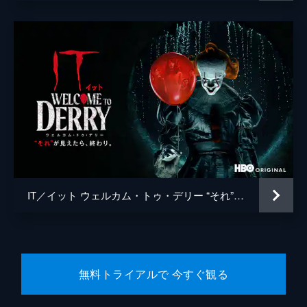
ダン・リン
セス・グレアム＝スミス
デヴィッド・カッツェンバーグ
バルバラ・ムスキエティ
IT／イット ウェルカム・トゥ・デリー “それ”が見えたら、終わり。
無料トライアルで 今すぐ観る