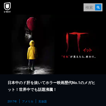
本文へスキップ
日本中のド肝を抜いてホラー映画歴代No.1のメガヒ
ット！世界中でも話題沸騰！
2017年
アメリカ
見放題