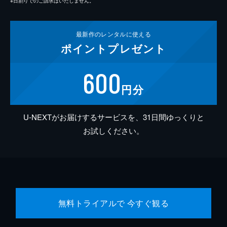
※日割りでのご請求はいたしません。
最新作の
レンタルに使える
ポイント
プレゼント
600
円分
U-NEXTがお届けするサービスを、31日間ゆっくりと
お試しください。
無料トライアルで 今すぐ観る