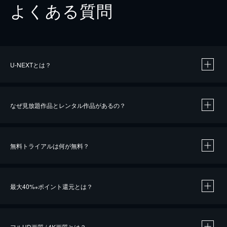
よくある質問
U-NEXTとは？
なぜ見放題作品とレンタル作品があるの？
無料トライアルは何が無料？
※
最大40%
ポイント還元とは？
※
※
作品によって必要なポイントが異なります。
フルHD画質 / 4K画質とは？