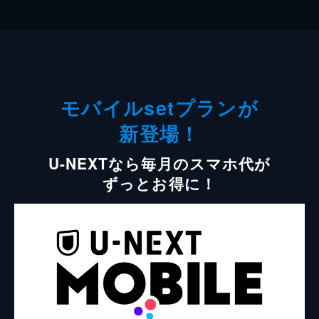
モバイルsetプランが
新登場！
U-NEXTなら毎月のスマホ代が
ずっとお得に！