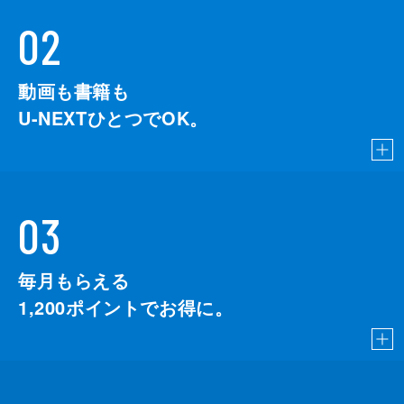
02
動画も書籍も
U-NEXTひとつでOK。
03
毎月もらえる
1,200
ポイントでお得に。