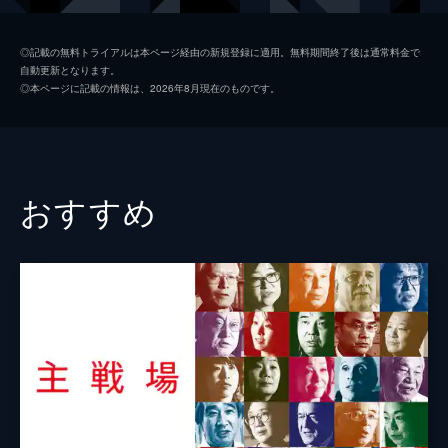
◎記載の無料トライアルは本ページ経由の新規登録に適用。無料期間終了後は通常料金で
自動更新となります。
◎本ページに記載の情報は、2026年8月現在のものです。
おすすめ