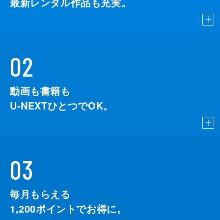
最新レンタル作品も充実。
02
動画も書籍も
U-NEXTひとつでOK。
03
毎月もらえる
1,200
ポイントでお得に。