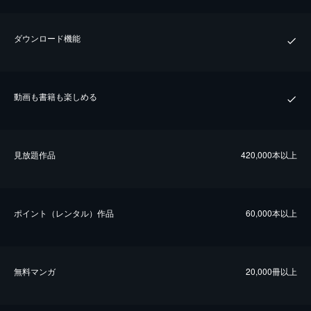
ダウンロード機能
動画も書籍も楽しめる
⾒放題作品
420,000本以上
ポイント（レンタル）作品
60,000本以上
無料マンガ
20,000冊以上