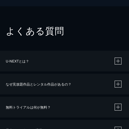
よくある質問
U-NEXTとは？
なぜ見放題作品とレンタル作品があるの？
無料トライアルは何が無料？
※