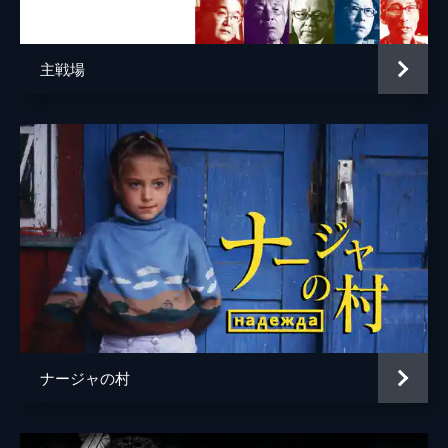
主戦場
ナージャの村