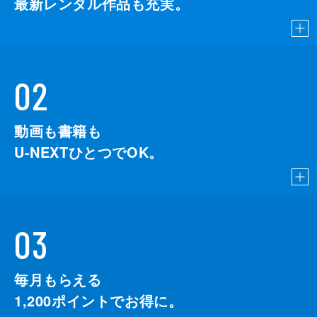
最新レンタル作品も充実。
02
動画も書籍も
U-NEXTひとつでOK。
03
毎月もらえる
1,200
ポイントでお得に。