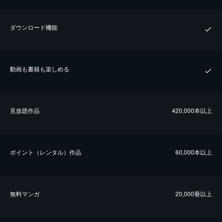
ダウンロード機能
動画も書籍も楽しめる
⾒放題作品
420,000本以上
ポイント（レンタル）作品
60,000本以上
無料マンガ
20,000冊以上