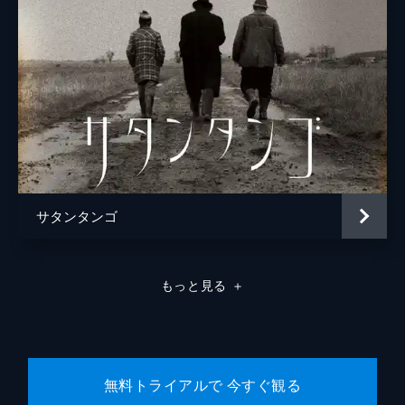
サタンタンゴ
もっと見る
＋
無料トライアルで 今すぐ観る