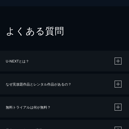
よくある質問
U-NEXTとは？
なぜ見放題作品とレンタル作品があるの？
無料トライアルは何が無料？
※