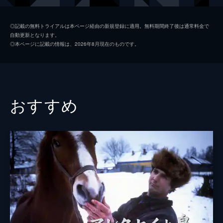
◎記載の無料トライアルは本ページ経由の新規登録に適用。無料期間終了後は通常料金で
自動更新となります。
◎本ページに記載の情報は、2026年8月現在のものです。
おすすめ