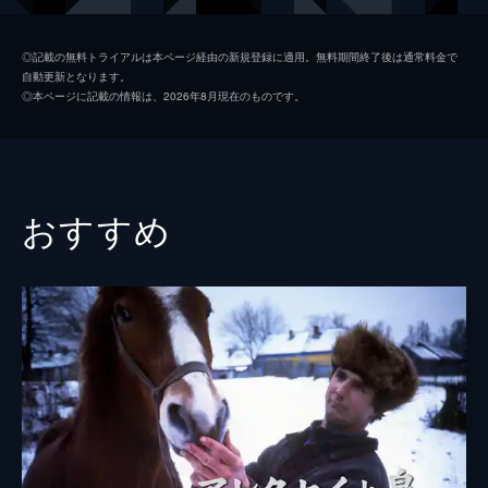
◎記載の無料トライアルは本ページ経由の新規登録に適用。無料期間終了後は通常料金で
自動更新となります。
◎本ページに記載の情報は、2026年8月現在のものです。
おすすめ