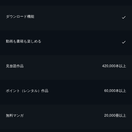
ダウンロード機能
動画も書籍も楽しめる
⾒放題作品
420,000本以上
ポイント（レンタル）作品
60,000本以上
無料マンガ
20,000冊以上