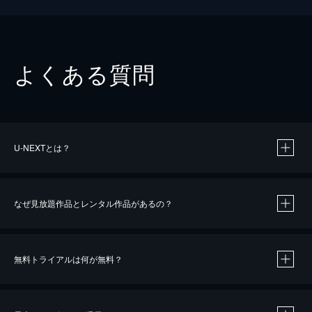
よくある質問
U-NEXTとは？
なぜ見放題作品とレンタル作品があるの？
無料トライアルは何が無料？
※