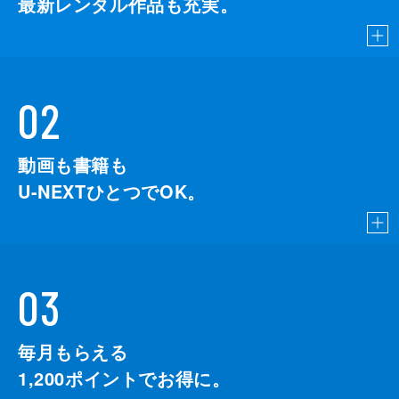
最新レンタル作品も充実。
02
動画も書籍も
U-NEXTひとつでOK。
03
毎月もらえる
1,200
ポイントでお得に。