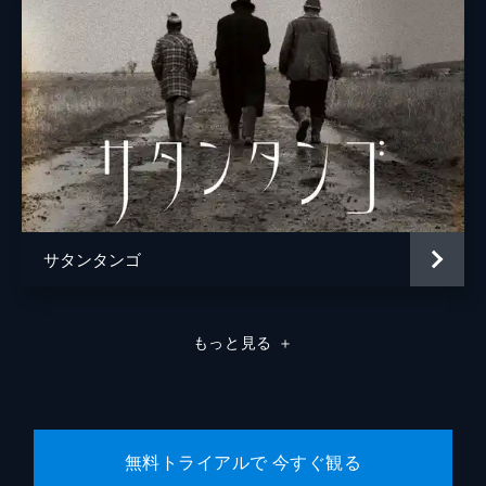
サタンタンゴ
もっと見る
＋
無料トライアルで 今すぐ観る