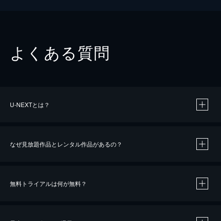
よくある質問
U-NEXTとは？
なぜ見放題作品とレンタル作品があるの？
無料トライアルは何が無料？
※