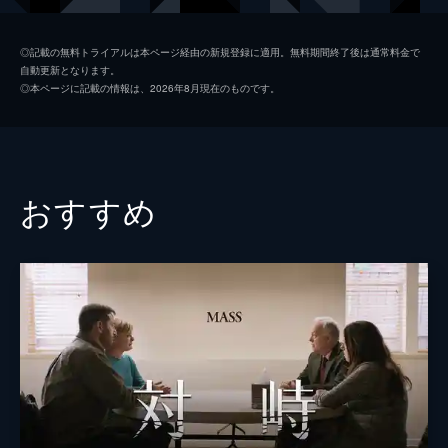
◎記載の無料トライアルは本ページ経由の新規登録に適用。無料期間終了後は通常料金で
自動更新となります。
◎本ページに記載の情報は、2026年8月現在のものです。
おすすめ