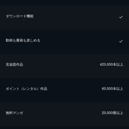
ダウンロード機能
動画も書籍も楽しめる
⾒放題作品
420,000本以上
ポイント（レンタル）作品
60,000本以上
無料マンガ
20,000冊以上