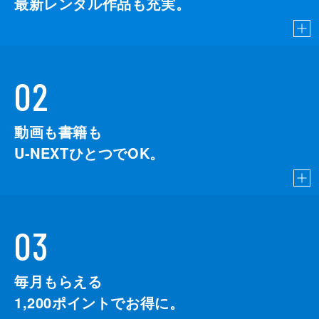
最新レンタル作品も充実。
02
動画も書籍も
U-NEXTひとつでOK。
03
毎月もらえる
1,200
ポイントでお得に。