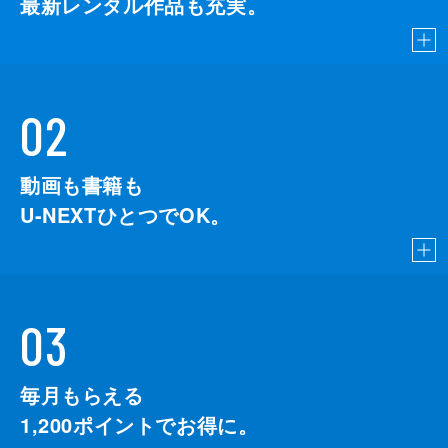
最新レンタル作品も充実。
02
動画も書籍も
U-NEXTひとつでOK。
03
毎月もらえる
1,200
ポイントでお得に。