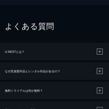
よくある質問
U-NEXTとは？
なぜ見放題作品とレンタル作品があるの？
無料トライアルは何が無料？
※