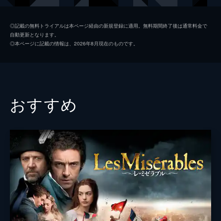
◎記載の無料トライアルは本ページ経由の新規登録に適用。無料期間終了後は通常料金で
自動更新となります。
◎本ページに記載の情報は、2026年8月現在のものです。
おすすめ