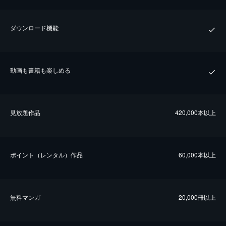
ダウンロード機能
動画も書籍も楽しめる
⾒放題作品
420,000本以上
ポイント（レンタル）作品
60,000本以上
無料マンガ
20,000冊以上