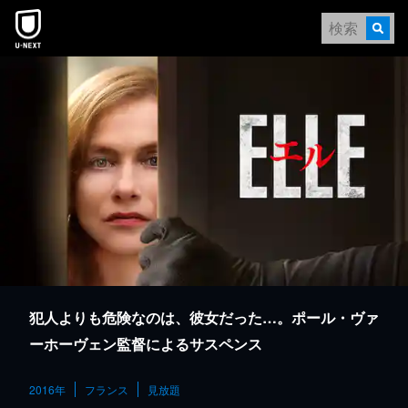
本文へスキップ
犯人よりも危険なのは、彼女だった…。ポール・ヴァ
ーホーヴェン監督によるサスペンス
2016年
フランス
見放題