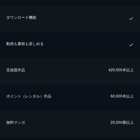
ダウンロード機能
動画も書籍も楽しめる
⾒放題作品
420,000本以上
ポイント（レンタル）作品
60,000本以上
無料マンガ
20,000冊以上