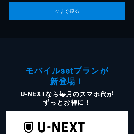
今すぐ観る
モバイルsetプランが
新登場！
U-NEXTなら毎月のスマホ代が
ずっとお得に！