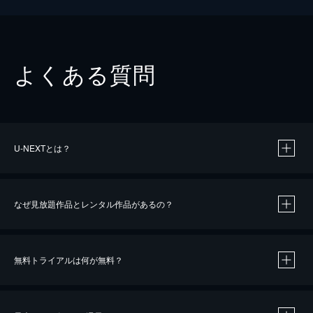
よくある質問
U-NEXTとは？
なぜ見放題作品とレンタル作品があるの？
無料トライアルは何が無料？
※