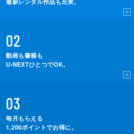
最新レンタル作品も充実。
02
動画も書籍も
U-NEXTひとつでOK。
03
毎月もらえる
1,200
ポイントでお得に。