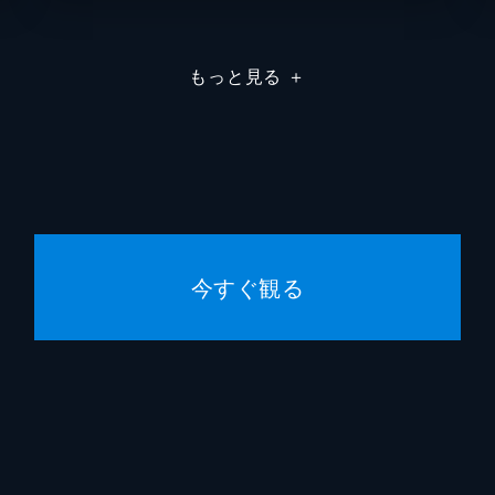
マイク
もっと見る
＋
ジャッ
ウィリ
今すぐ観る