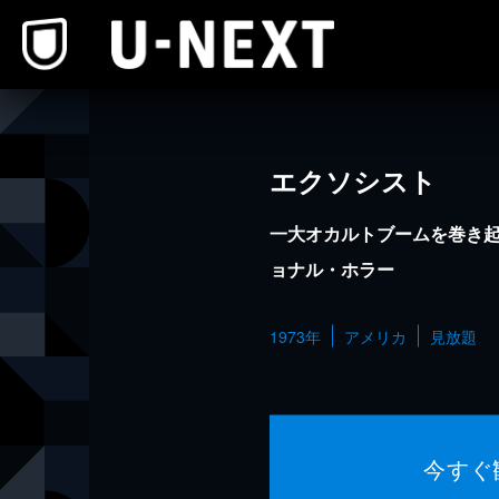
本文へスキップ
エクソシスト
一大オカルトブームを巻き
ョナル・ホラー
1973年
アメリカ
見放題
今すぐ