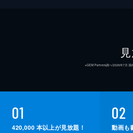
見
※GEM Partners調べ/20
01
02
420,000
本以上が見放題！
動画も