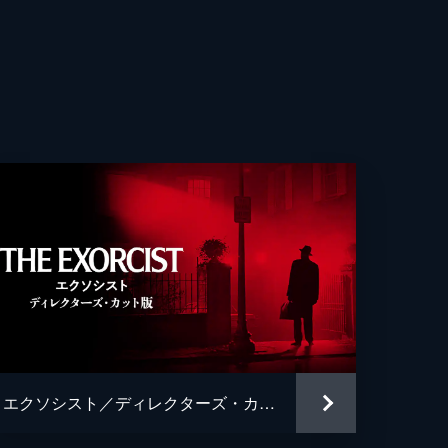
ク・マッゴーラン
アム・オマリー
フ・シュントラー
ン・ヘイマン
ー・マスターソン
デス・マッケンブリッジ
アム・フリードキン
アム・ピーター・ブラッティ
エクソシスト／ディレクターズ・カット版
アム・ピーター・ブラッティ