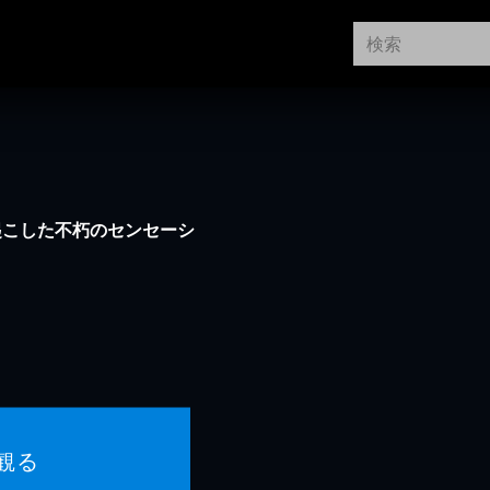
起こした不朽のセンセーシ
観る