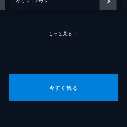
ゲット・アウト
もっと見る
＋
今すぐ観る