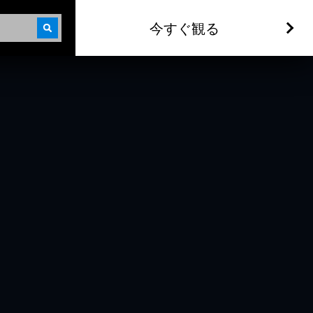
今すぐ観る