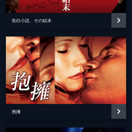
告白小説、その結末
抱擁