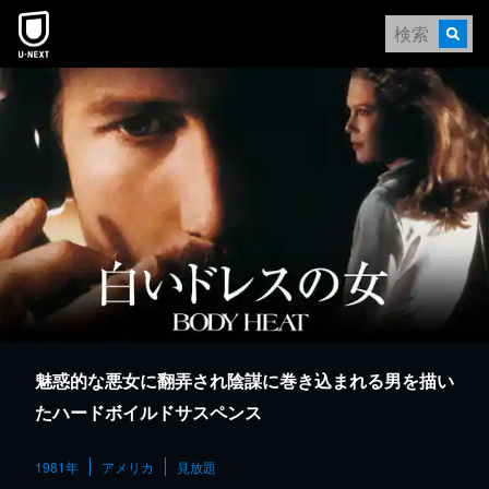
本文へスキップ
魅惑的な悪女に翻弄され陰謀に巻き込まれる男を描い
たハードボイルドサスペンス
1981年
アメリカ
見放題