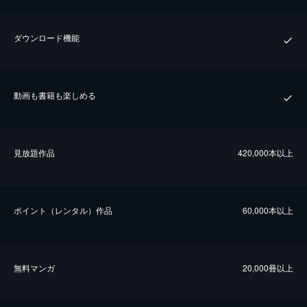
ダウンロード機能
動画も書籍も楽しめる
⾒放題作品
420,000本以上
ポイント（レンタル）作品
60,000本以上
無料マンガ
20,000冊以上