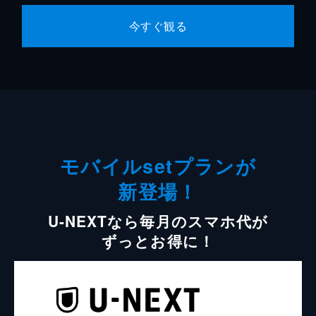
今すぐ観る
モバイルsetプランが
新登場！
U-NEXTなら毎月のスマホ代が
ずっとお得に！