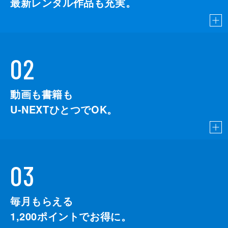
最新レンタル作品も充実。
02
動画も書籍も
U-NEXTひとつでOK。
03
毎月もらえる
1,200
ポイントでお得に。