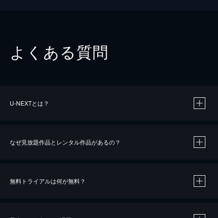
よくある質問
U-NEXTとは？
なぜ見放題作品とレンタル作品があるの？
無料トライアルは何が無料？
※