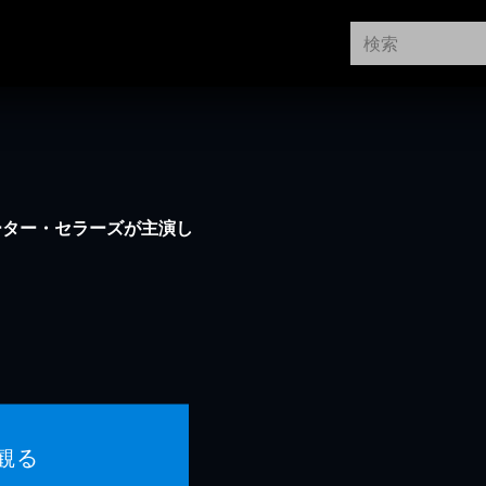
ーター・セラーズが主演し
観る