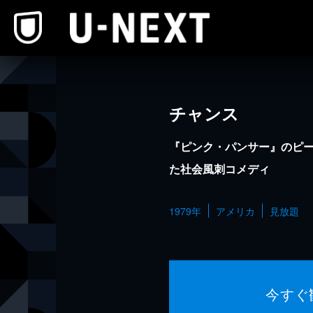
本文へスキップ
チャンス
『ピンク・パンサー』のピ
た社会風刺コメディ
1979年
アメリカ
見放題
今すぐ