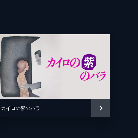
ムズ・ノーブル
・バスキン
アシュビー
ー・コジンスキー
ー・コジンスキー
ー・マンデル
リュー・ブラウンズバーグ
カイロの紫のバラ
ク・シュワルツマン