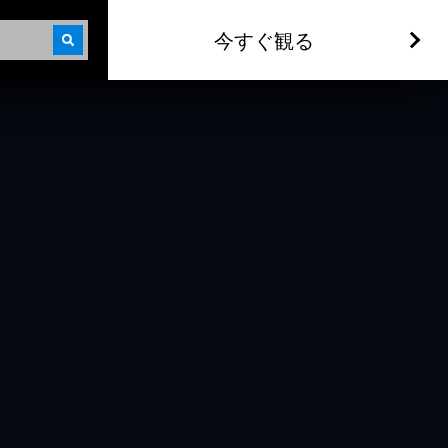
今すぐ観る