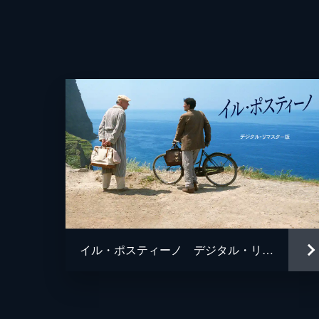
監督
脚本
原作
音楽
製作
イル・ポスティーノ デジタル・リマスター版