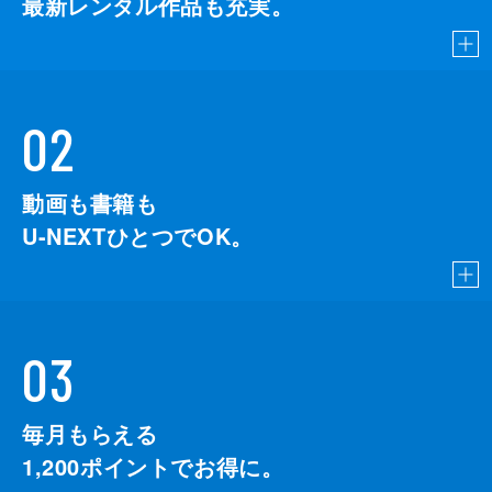
最新レンタル作品も充実。
02
動画も書籍も
U-NEXTひとつでOK。
03
毎月もらえる
1,200
ポイントでお得に。