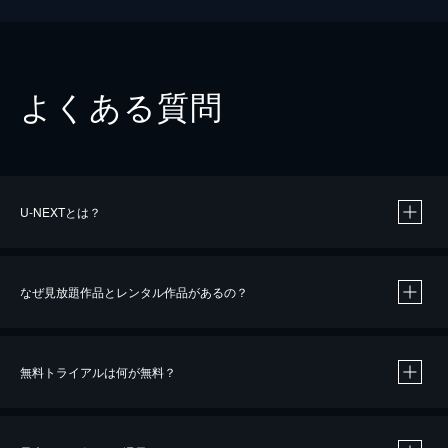
よくある質問
U-NEXTとは？
なぜ見放題作品とレンタル作品があるの？
無料トライアルは何が無料？
※