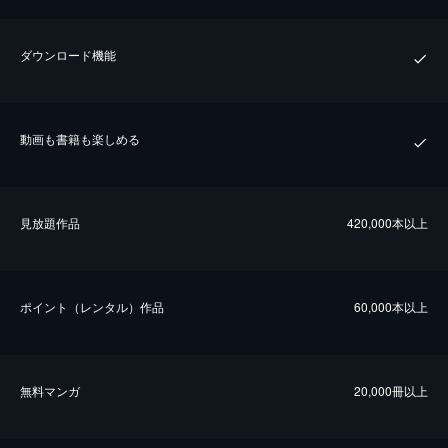
ダウンロード機能
動画も書籍も楽しめる
⾒放題作品
420,000本以上
ポイント（レンタル）作品
60,000本以上
無料マンガ
20,000冊以上