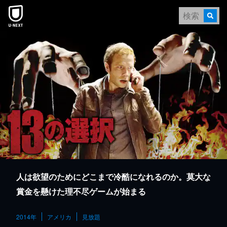
本文へスキップ
人は欲望のためにどこまで冷酷になれるのか。莫大な
賞金を懸けた理不尽ゲームが始まる
2014年
アメリカ
見放題