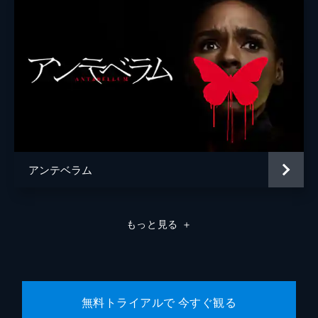
アンテベラム
もっと見る
＋
無料トライアルで 今すぐ観る