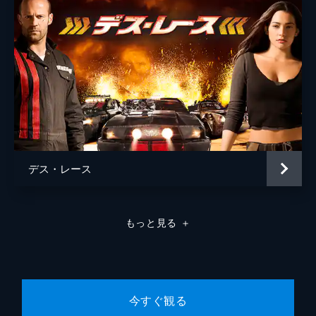
ローラ・フォード
マーク・カレン
ロブ・カレン
デス・レース
もっと見る
＋
今すぐ観る