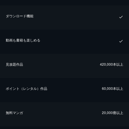
ダウンロード機能
動画も書籍も楽しめる
⾒放題作品
420,000本以上
ポイント（レンタル）作品
60,000本以上
無料マンガ
20,000冊以上