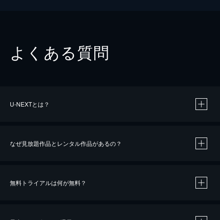
よくある質問
U-NEXTとは？
なぜ見放題作品とレンタル作品があるの？
無料トライアルは何が無料？
※