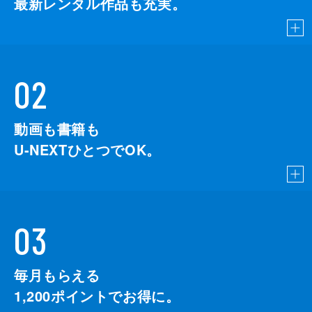
最新レンタル作品も充実。
02
動画も書籍も
U-NEXTひとつでOK。
03
毎月もらえる
1,200
ポイントでお得に。