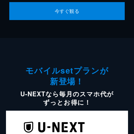
今すぐ観る
モバイルsetプランが
新登場！
U-NEXTなら毎月のスマホ代が
ずっとお得に！