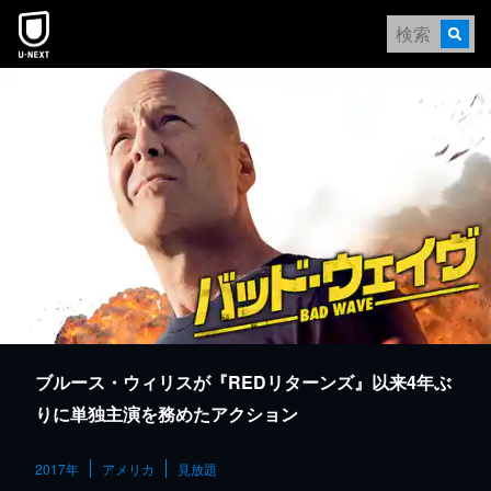
本文へスキップ
ブルース・ウィリスが『REDリターンズ』以来4年ぶ
りに単独主演を務めたアクション
2017年
アメリカ
見放題