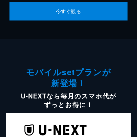
今すぐ観る
モバイルsetプランが
新登場！
U-NEXTなら毎月のスマホ代が
ずっとお得に！