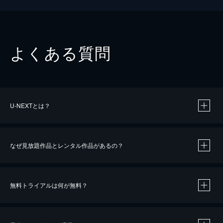
よくある質問
U-NEXTとは？
なぜ見放題作品とレンタル作品があるの？
無料トライアルは何が無料？
※