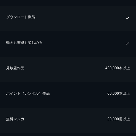
ダウンロード機能
動画も書籍も楽しめる
⾒放題作品
420,000本以上
ポイント（レンタル）作品
60,000本以上
無料マンガ
20,000冊以上