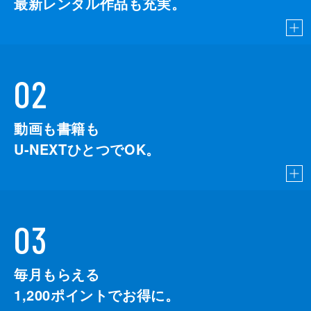
最新レンタル作品も充実。
02
動画も書籍も
U-NEXTひとつでOK。
03
毎月もらえる
1,200
ポイントでお得に。