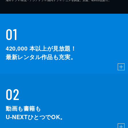
01
420,000
本以上が見放題！
最新レンタル作品も充実。
02
動画も書籍も
U-NEXTひとつでOK。