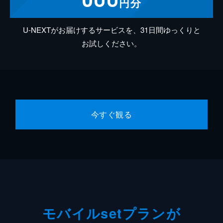
円分
U-NEXTがお届けするサービスを、31日間ゆっくりと
お試しください。
今すぐ観る
モバイルsetプランが