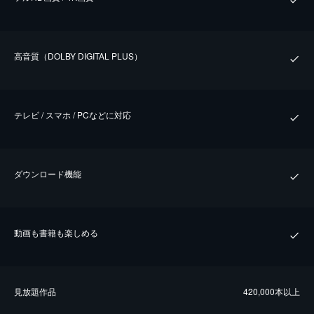
⾼⾳質（DOLBY DIGITAL PLUS）
テレビ / スマホ / PCなどに対応
ダウンロード機能
動画も書籍も楽しめる
⾒放題作品
420,000本以上