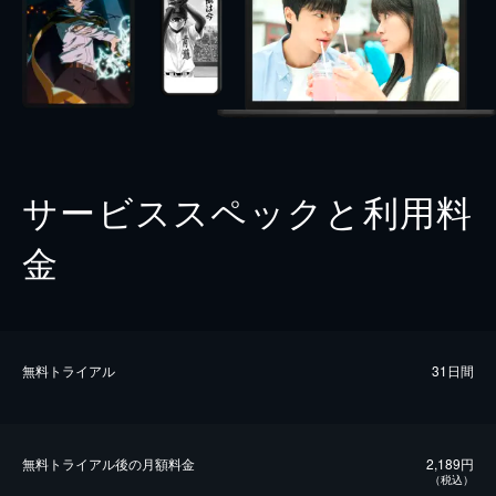
サービススペックと利用料
金
無料トライアル
31日間
無料トライアル後の⽉額料金
2,189円
（税込）