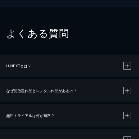
よくある質問
U-NEXTとは？
なぜ見放題作品とレンタル作品があるの？
無料トライアルは何が無料？
※