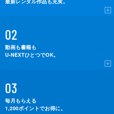
最新レンタル作品も充実。
02
動画も書籍も
U-NEXTひとつでOK。
03
毎月もらえる
1,200
ポイントでお得に。