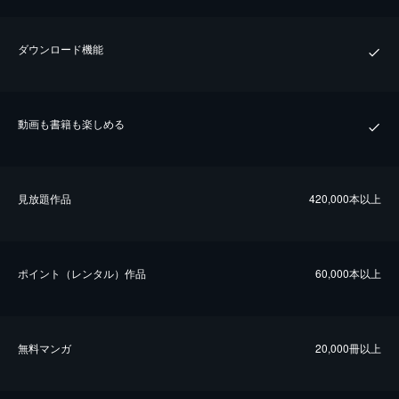
ダウンロード機能
動画も書籍も楽しめる
⾒放題作品
420,000本以上
ポイント（レンタル）作品
60,000本以上
無料マンガ
20,000冊以上