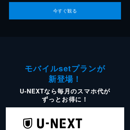
今すぐ観る
モバイルsetプランが
新登場！
U-NEXTなら毎月のスマホ代が
ずっとお得に！