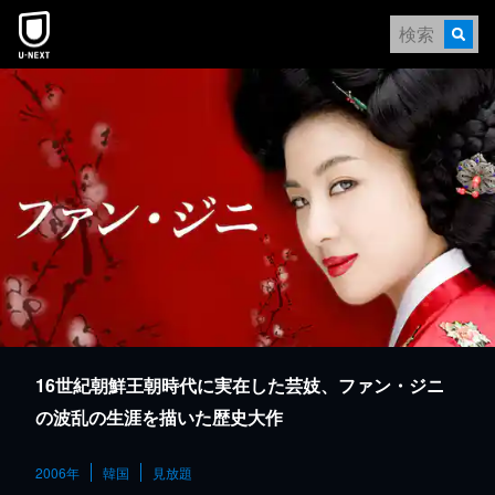
本文へスキップ
16世紀朝鮮王朝時代に実在した芸妓、ファン・ジニ
の波乱の生涯を描いた歴史大作
2006年
韓国
見放題