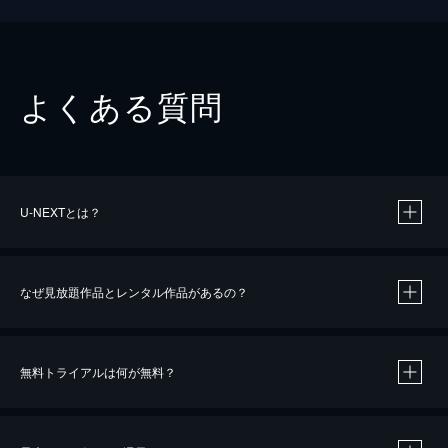
よくある質問
U-NEXTとは？
なぜ見放題作品とレンタル作品があるの？
無料トライアルは何が無料？
※