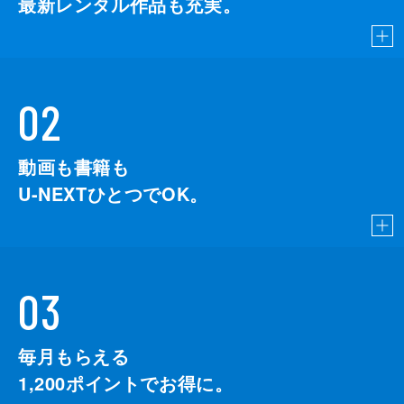
最新レンタル作品も充実。
02
動画も書籍も
U-NEXTひとつでOK。
03
毎月もらえる
1,200
ポイントでお得に。