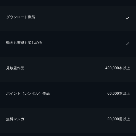
ダウンロード機能
動画も書籍も楽しめる
⾒放題作品
420,000本以上
ポイント（レンタル）作品
60,000本以上
無料マンガ
20,000冊以上