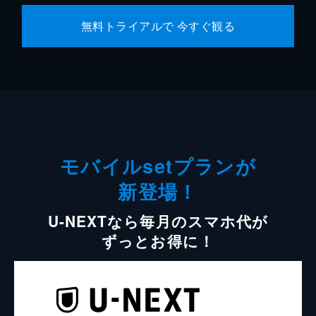
無料トライアルで 今すぐ観る
モバイルsetプランが
新登場！
U-NEXTなら毎月のスマホ代が
ずっとお得に！