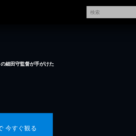
』の細田守監督が手がけた
で 今すぐ観る