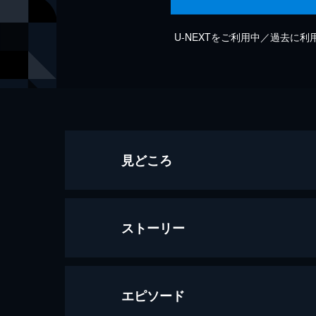
U-NEXTをご利用中／過去に
見どころ
ストーリー
エピソード