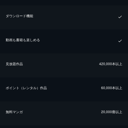
ダウンロード機能
動画も書籍も楽しめる
⾒放題作品
420,000本以上
ポイント（レンタル）作品
60,000本以上
無料マンガ
20,000冊以上