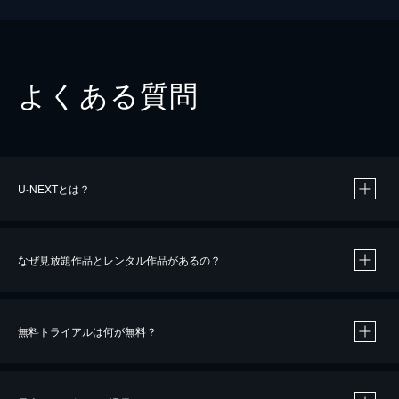
よくある質問
U-NEXTとは？
なぜ見放題作品とレンタル作品があるの？
無料トライアルは何が無料？
※