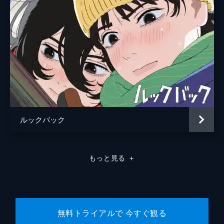
中村理一郎
薮下維也
熊谷宜和
ルックバック
もっと見る
＋
無料トライアルで 今すぐ観る