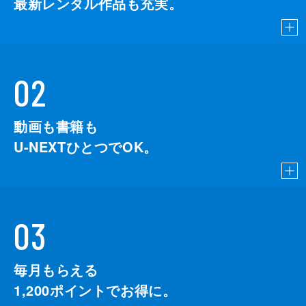
最新レンタル作品も充実。
02
動画も書籍も
U-NEXTひとつでOK。
03
毎月もらえる
1,200
ポイントでお得に。