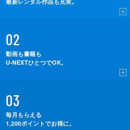
最新レンタル作品も充実。
02
動画も書籍も
U-NEXTひとつでOK。
03
毎月もらえる
1,200
ポイントでお得に。