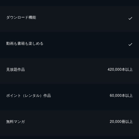
ダウンロード機能
動画も書籍も楽しめる
⾒放題作品
420,000本以上
ポイント（レンタル）作品
60,000本以上
無料マンガ
20,000冊以上