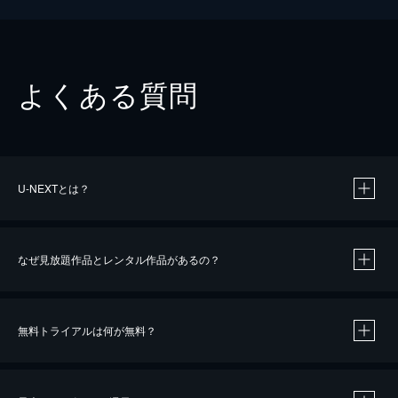
よくある質問
U-NEXTとは？
なぜ見放題作品とレンタル作品があるの？
無料トライアルは何が無料？
※