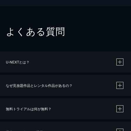
よくある質問
U-NEXTとは？
なぜ見放題作品とレンタル作品があるの？
無料トライアルは何が無料？
※