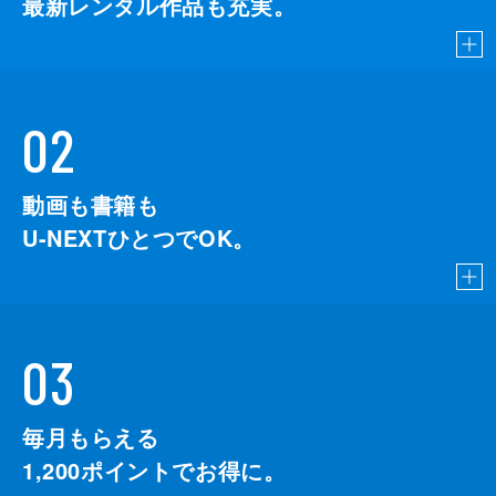
最新レンタル作品も充実。
02
動画も書籍も
U-NEXTひとつでOK。
03
毎月もらえる
1,200
ポイントでお得に。