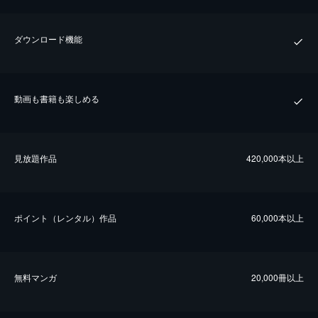
ダウンロード機能
動画も書籍も楽しめる
⾒放題作品
420,000本以上
ポイント（レンタル）作品
60,000本以上
無料マンガ
20,000冊以上