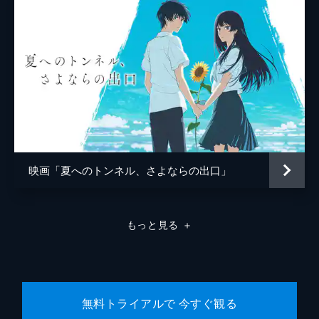
中村理一郎
薮下維也
熊谷宜和
映画「夏へのトンネル、さよならの出口」
もっと見る
＋
無料トライアルで 今すぐ観る