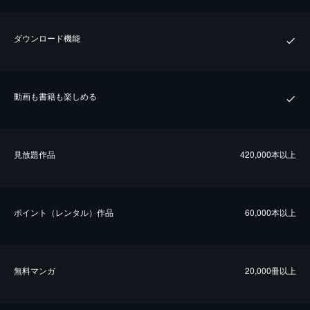
ダウンロード機能
動画も書籍も楽しめる
⾒放題作品
420,000本以上
ポイント（レンタル）作品
60,000本以上
無料マンガ
20,000冊以上