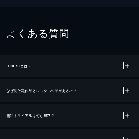
よくある質問
U-NEXTとは？
なぜ見放題作品とレンタル作品があるの？
無料トライアルは何が無料？
※