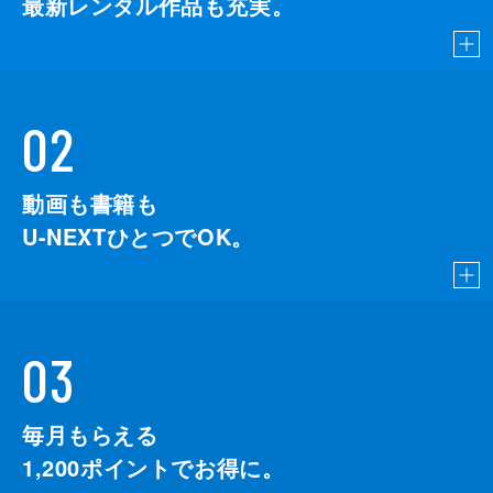
最新レンタル作品も充実。
02
動画も書籍も
U-NEXTひとつでOK。
03
毎月もらえる
1,200
ポイントでお得に。