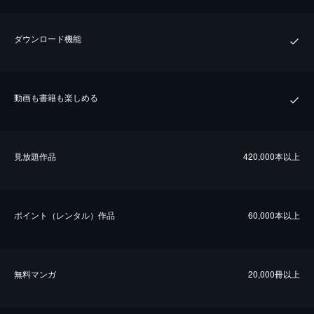
ダウンロード機能
動画も書籍も楽しめる
⾒放題作品
420,000本以上
ポイント（レンタル）作品
60,000本以上
無料マンガ
20,000冊以上