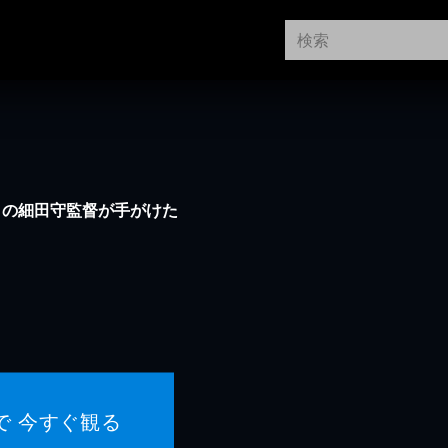
』の細田守監督が手がけた
で 今すぐ観る