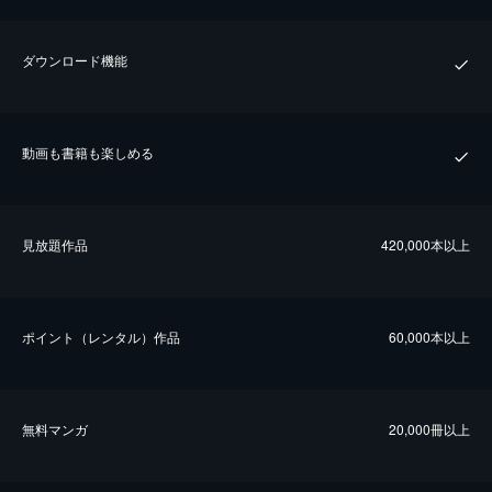
ダウンロード機能
動画も書籍も楽しめる
⾒放題作品
420,000本以上
ポイント（レンタル）作品
60,000本以上
無料マンガ
20,000冊以上