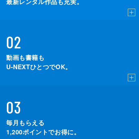
最新レンタル作品も充実。
02
動画も書籍も
U-NEXTひとつでOK。
03
毎月もらえる
1,200
ポイントでお得に。