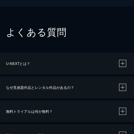
よくある質問
U-NEXTとは？
なぜ見放題作品とレンタル作品があるの？
無料トライアルは何が無料？
※