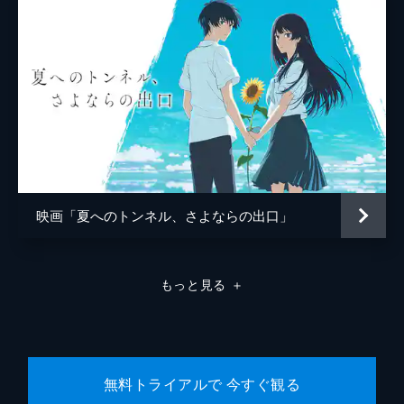
中村理一郎
薮下維也
熊谷宜和
映画「夏へのトンネル、さよならの出口」
もっと見る
＋
無料トライアルで 今すぐ観る