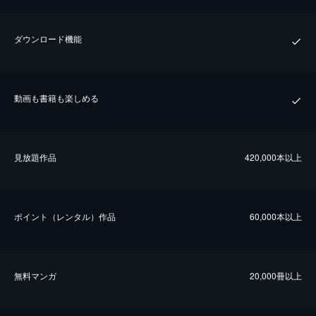
ダウンロード機能
動画も書籍も楽しめる
⾒放題作品
420,000本以上
ポイント（レンタル）作品
60,000本以上
無料マンガ
20,000冊以上