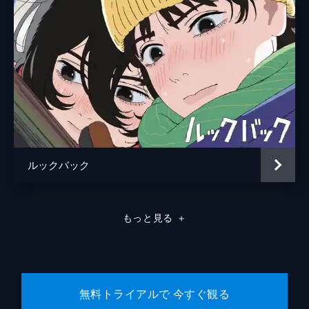
中村理一郎
薮下維也
熊谷宜和
ルックバック
もっと見る
＋
無料トライアルで 今すぐ観る