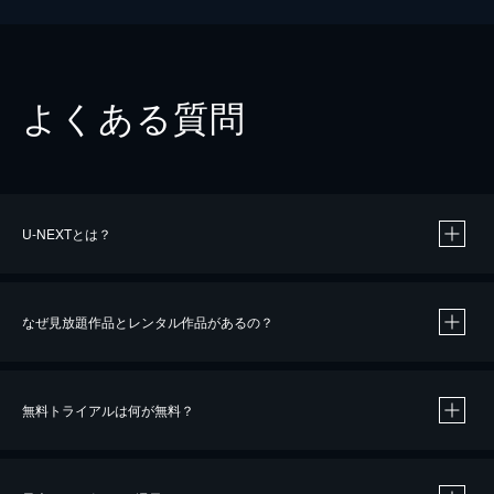
よくある質問
U-NEXTとは？
なぜ見放題作品とレンタル作品があるの？
無料トライアルは何が無料？
※