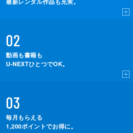
最新レンタル作品も充実。
02
動画も書籍も
U-NEXTひとつでOK。
03
毎月もらえる
1,200
ポイントでお得に。