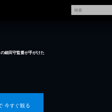
』の細田守監督が手がけた
で 今すぐ観る