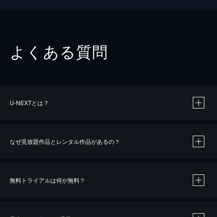
よくある質問
U-NEXTとは？
なぜ見放題作品とレンタル作品があるの？
無料トライアルは何が無料？
※