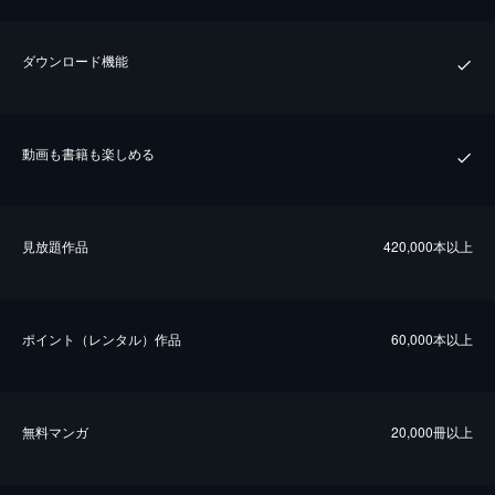
ダウンロード機能
動画も書籍も楽しめる
⾒放題作品
420,000本以上
ポイント（レンタル）作品
60,000本以上
無料マンガ
20,000冊以上