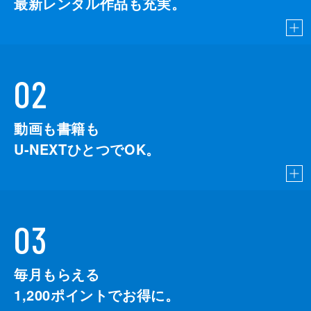
最新レンタル作品も充実。
02
動画も書籍も
U-NEXTひとつでOK。
03
毎月もらえる
1,200
ポイントでお得に。