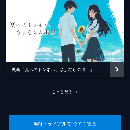
中村理一郎
薮下維也
熊谷宜和
映画「夏へのトンネル、さよならの出口」
もっと見る
＋
無料トライアルで 今すぐ観る