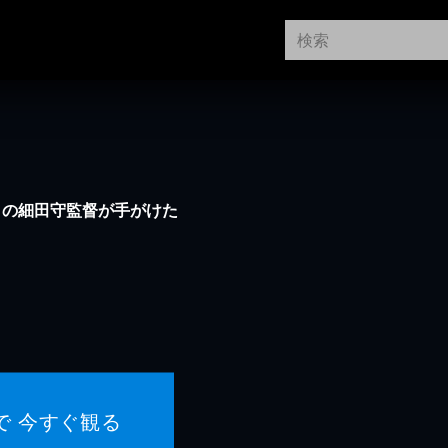
』の細田守監督が手がけた
で 今すぐ観る