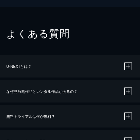
よくある質問
U-NEXTとは？
なぜ見放題作品とレンタル作品があるの？
無料トライアルは何が無料？
※