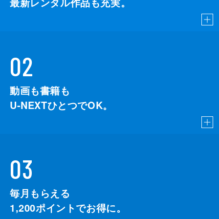
最新レンタル作品も充実。
02
動画も書籍も
U-NEXTひとつでOK。
03
毎月もらえる
1,200
ポイントでお得に。