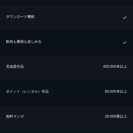
ダウンロード機能
動画も書籍も楽しめる
⾒放題作品
420,000本以上
ポイント（レンタル）作品
60,000本以上
無料マンガ
20,000冊以上