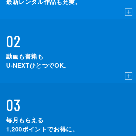
最新レンタル作品も充実。
02
動画も書籍も
U-NEXTひとつでOK。
03
毎月もらえる
1,200
ポイントでお得に。