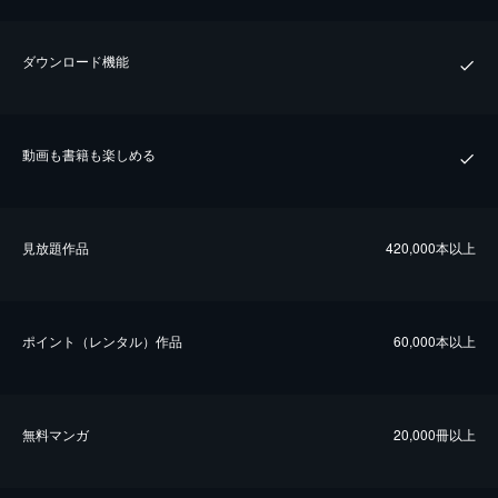
ダウンロード機能
動画も書籍も楽しめる
⾒放題作品
420,000本以上
ポイント（レンタル）作品
60,000本以上
無料マンガ
20,000冊以上