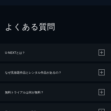
よくある質問
U-NEXTとは？
なぜ見放題作品とレンタル作品があるの？
無料トライアルは何が無料？
※