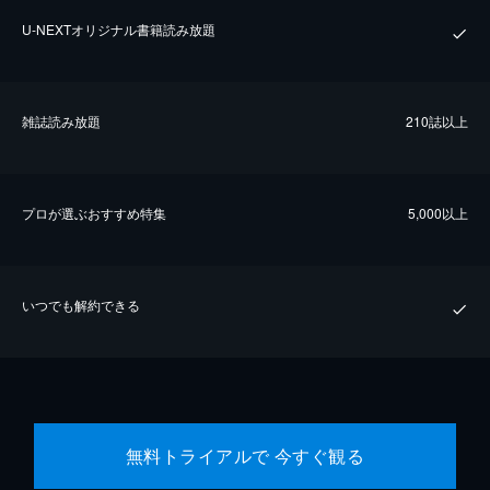
U-NEXTオリジナル書籍読み放題
雑誌読み放題
210誌以上
プロが選ぶおすすめ特集
5,000以上
いつでも解約できる
無料トライアルで 今すぐ観る