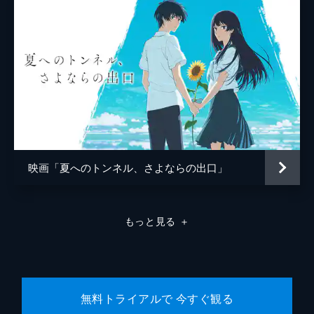
中村理一郎
薮下維也
熊谷宜和
映画「夏へのトンネル、さよならの出口」
もっと見る
＋
無料トライアルで 今すぐ観る