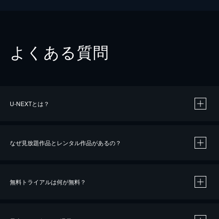
よくある質問
U-NEXTとは？
なぜ見放題作品とレンタル作品があるの？
無料トライアルは何が無料？
※