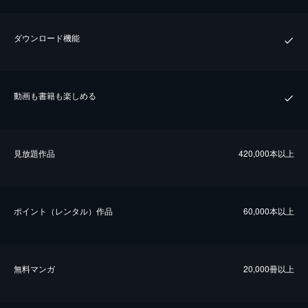
ダウンロード機能
動画も書籍も楽しめる
⾒放題作品
420,000本以上
ポイント（レンタル）作品
60,000本以上
無料マンガ
20,000冊以上