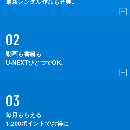
最新レンタル作品も充実。
02
動画も書籍も
U-NEXTひとつでOK。
03
毎月もらえる
1,200
ポイントでお得に。