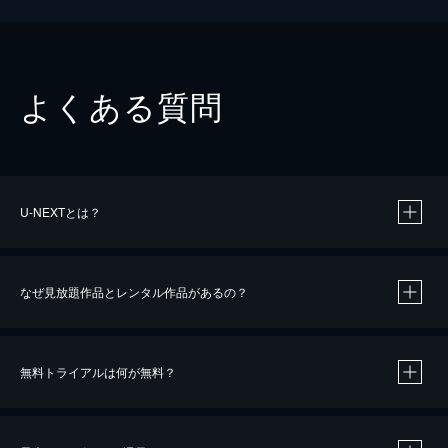
よくある質問
U-NEXTとは？
なぜ見放題作品とレンタル作品があるの？
無料トライアルは何が無料？
※