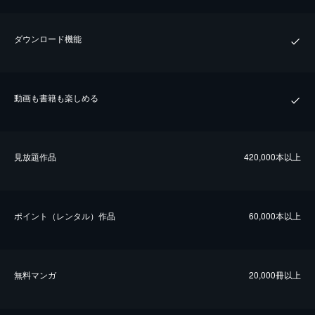
ダウンロード機能
動画も書籍も楽しめる
⾒放題作品
420,000本以上
ポイント（レンタル）作品
60,000本以上
無料マンガ
20,000冊以上