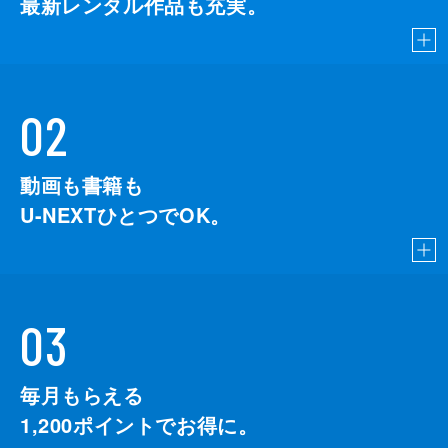
最新レンタル作品も充実。
02
動画も書籍も
U-NEXTひとつでOK。
03
毎月もらえる
1,200
ポイントでお得に。