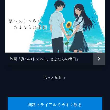
中村理一郎
薮下維也
熊谷宜和
映画「夏へのトンネル、さよならの出口」
もっと見る
＋
無料トライアルで 今すぐ観る