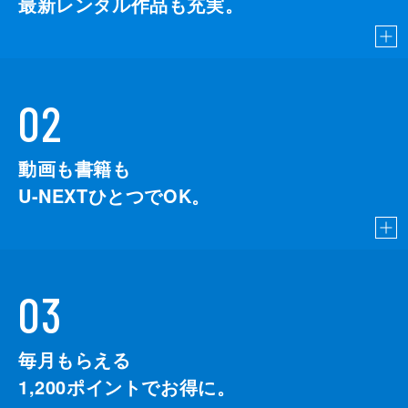
最新レンタル作品も充実。
02
動画も書籍も
U-NEXTひとつでOK。
03
毎月もらえる
1,200
ポイントでお得に。