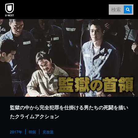
本文へスキップ
監獄の中から完全犯罪を仕掛ける男たちの死闘を描い
たクライムアクション
2017年
韓国
見放題