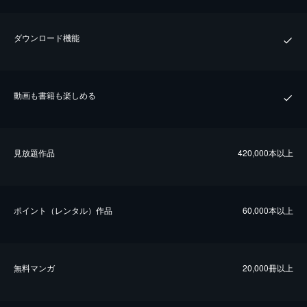
ダウンロード機能
動画も書籍も楽しめる
⾒放題作品
420,000本以上
ポイント（レンタル）作品
60,000本以上
無料マンガ
20,000冊以上