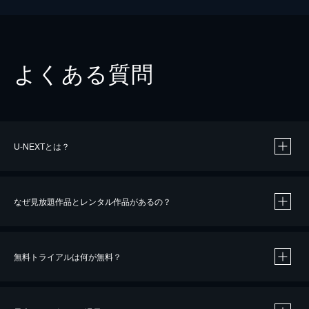
よくある質問
U-NEXTとは？
なぜ見放題作品とレンタル作品があるの？
無料トライアルは何が無料？
※