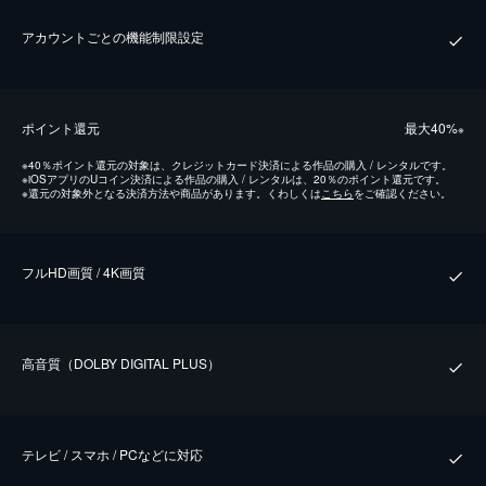
アカウントごとの機能制限設定
ポイント還元
最⼤40%
※
※
40％ポイント還元の対象は、クレジットカード決済による作品の購入 / レンタルです。
※
iOSアプリのUコイン決済による作品の購入 / レンタルは、20％のポイント還元です。
※
還元の対象外となる決済方法や商品があります。くわしくは
こちら
をご確認ください。
フルHD画質 / 4K画質
⾼⾳質（DOLBY DIGITAL PLUS）
テレビ / スマホ / PCなどに対応