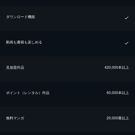
ダウンロード機能
動画も書籍も楽しめる
⾒放題作品
420,000本以上
ポイント（レンタル）作品
60,000本以上
無料マンガ
20,000冊以上