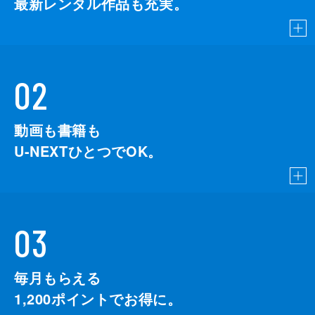
最新レンタル作品も充実。
02
動画も書籍も
U-NEXTひとつでOK。
03
毎月もらえる
1,200
ポイントでお得に。