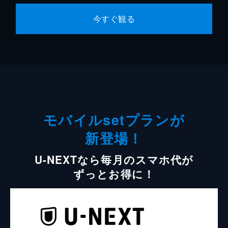
今すぐ観る
モバイルsetプランが
新登場！
U-NEXTなら毎月のスマホ代が
ずっとお得に！