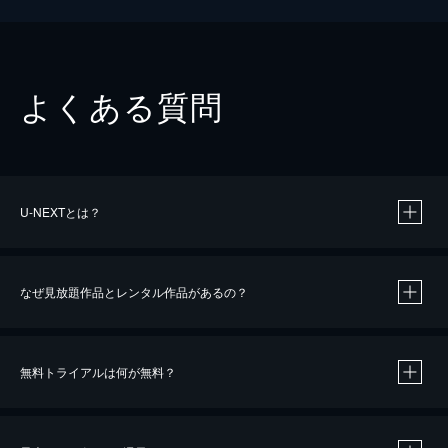
よくある質問
U-NEXTとは？
なぜ見放題作品とレンタル作品があるの？
無料トライアルは何が無料？
※