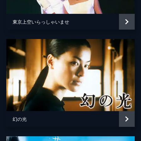
れいち
東京上空いらっしゃいませ
幻の光