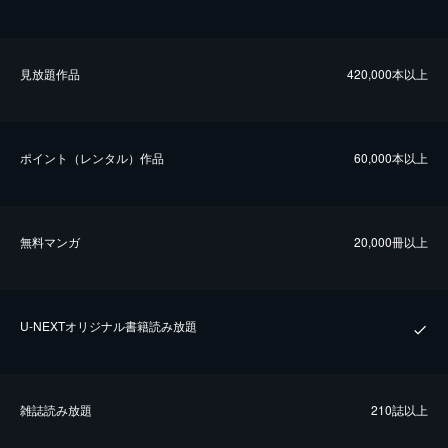
⾒放題作品
420,000本以上
ポイント（レンタル）作品
60,000本以上
無料マンガ
20,000冊以上
U-NEXTオリジナル書籍読み放題
雑誌読み放題
210誌以上