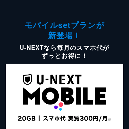
モバイルsetプランが
新登場！
U-NEXTなら毎月のスマホ代が
ずっとお得に！