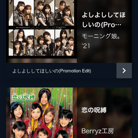
よしよししてほしいの(Promotion Edit)