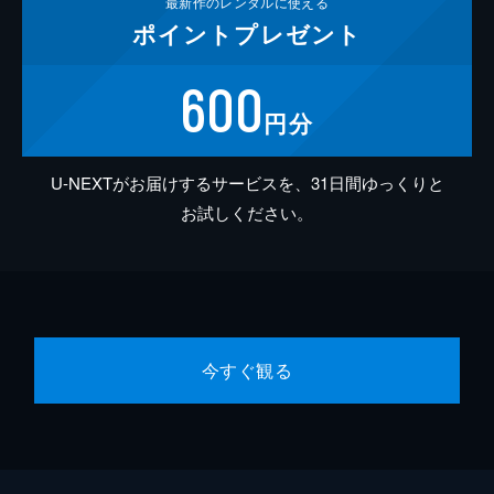
最新作の
レンタルに使える
ポイント
プレゼント
600
円分
U-NEXTがお届けするサービスを、31日間ゆっくりと
お試しください。
今すぐ観る