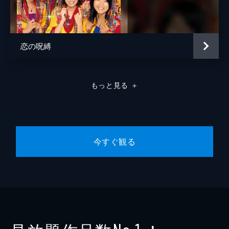
恋の呪縛
もっと見る
＋
今すぐ観る