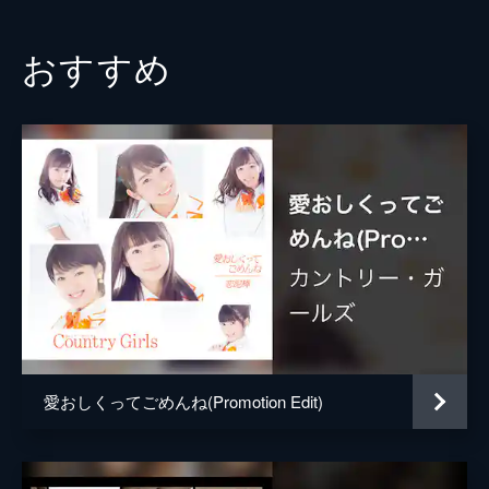
おすすめ
愛おしくってごめんね(Promotion Edit)