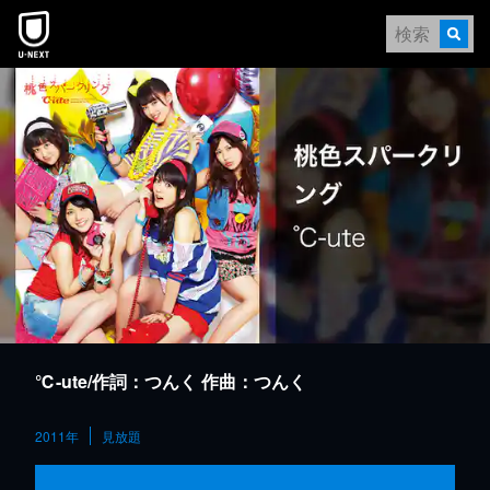
本文へスキップ
℃-ute/作詞：つんく 作曲：つんく
2011年
見放題