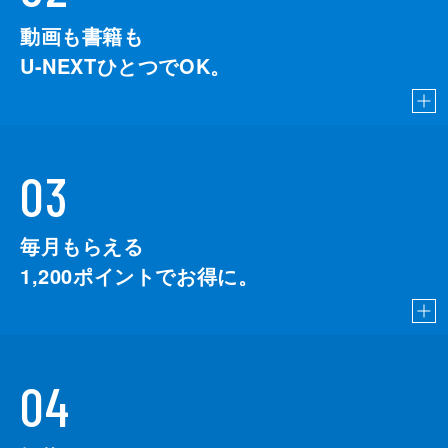
動画も書籍も
U-NEXTひとつでOK。
03
毎月もらえる
1,200
ポイントでお得に。
04