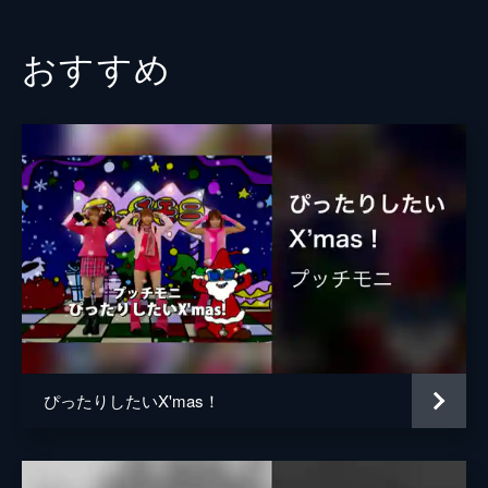
おすすめ
ぴったりしたいX'mas！