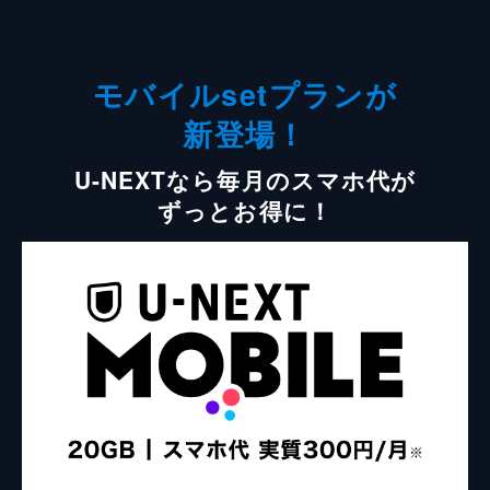
モバイルsetプランが
新登場！
U-NEXTなら毎月のスマホ代が
ずっとお得に！