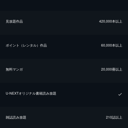
⾒放題作品
420,000本以上
ポイント（レンタル）作品
60,000本以上
無料マンガ
20,000冊以上
U-NEXTオリジナル書籍読み放題
雑誌読み放題
210誌以上