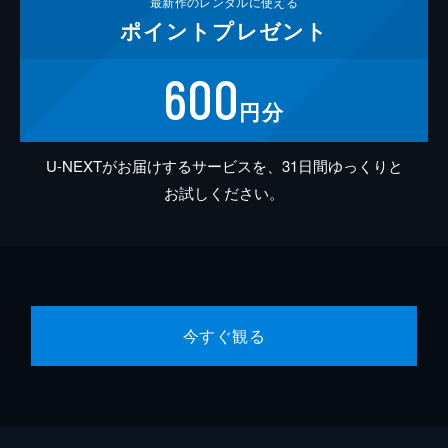
最新作の
レンタルに使える
ポイント
プレゼント
600
円分
U-NEXTがお届けするサービスを、31日間ゆっくりと
お試しください。
今すぐ観る