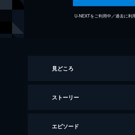
U-NEXTをご利用中／過去に
見どころ
ストーリー
エピソード