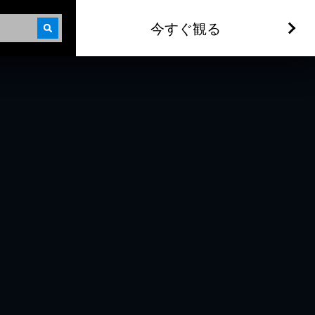
今すぐ観る