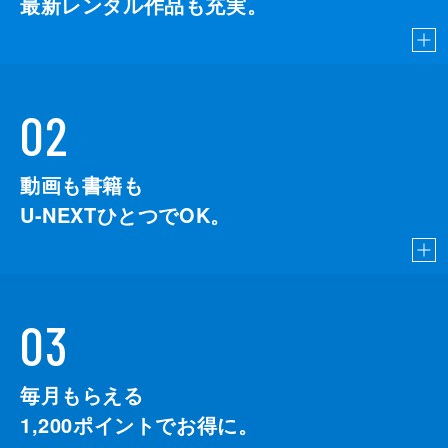
最新レンタル作品も充実。
02
動画も書籍も
U-NEXTひとつでOK。
03
毎月もらえる
1,200
ポイントでお得に。