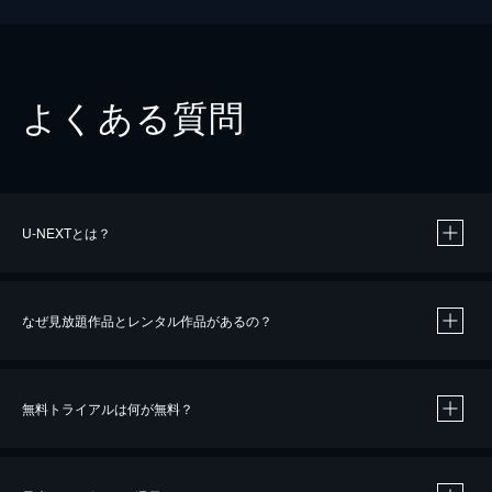
よくある質問
U-NEXTとは？
なぜ見放題作品とレンタル作品があるの？
無料トライアルは何が無料？
※