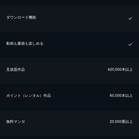
ダウンロード機能
動画も書籍も楽しめる
⾒放題作品
420,000本以上
ポイント（レンタル）作品
60,000本以上
無料マンガ
20,000冊以上