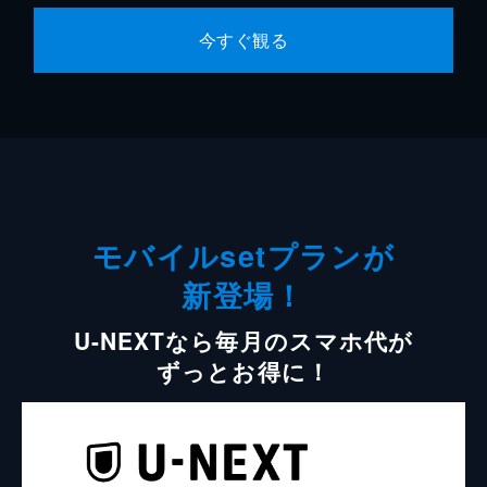
今すぐ観る
モバイルsetプランが
新登場！
U-NEXTなら毎月のスマホ代が
ずっとお得に！