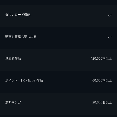
ダウンロード機能
動画も書籍も楽しめる
⾒放題作品
420,000本以上
ポイント（レンタル）作品
60,000本以上
無料マンガ
20,000冊以上