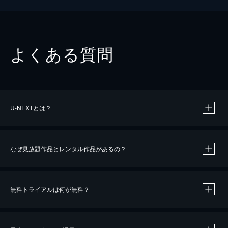
よくある質問
U-NEXTとは？
なぜ見放題作品とレンタル作品があるの？
無料トライアルは何が無料？
※