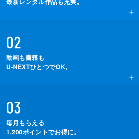
最新レンタル作品も充実。
02
動画も書籍も
U-NEXTひとつでOK。
03
毎月もらえる
1,200
ポイントでお得に。