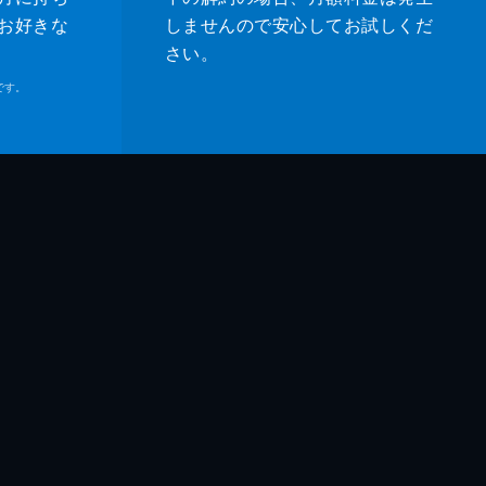
お好きな
しませんので安心してお試しくだ
さい。
己
です。
弘