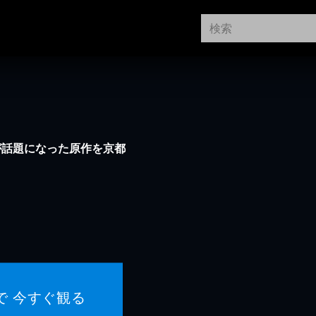
が話題になった原作を京都
で 今すぐ観る