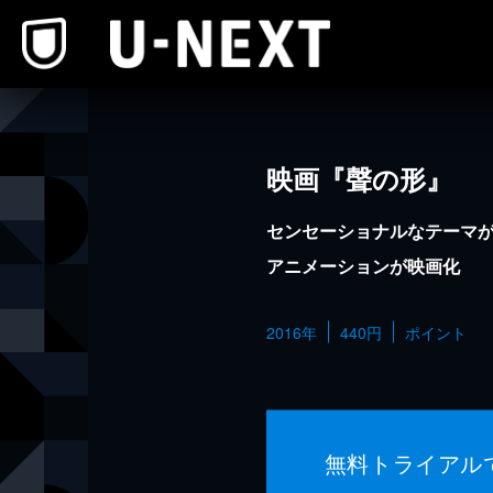
本文へスキップ
映画『聲の形』
センセーショナルなテーマ
アニメーションが映画化
2016年
440円
ポイント
無料トライアル