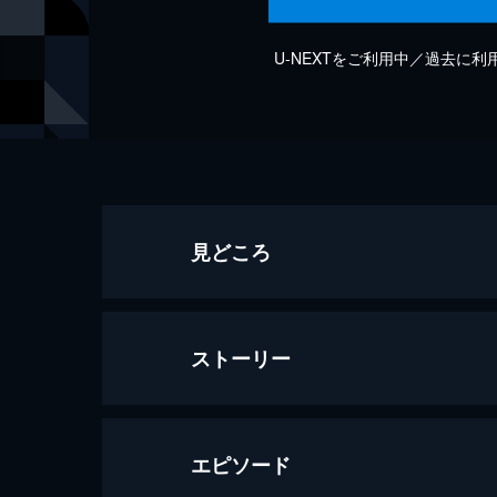
U-NEXTをご利用中／過去に
見どころ
ストーリー
エピソード