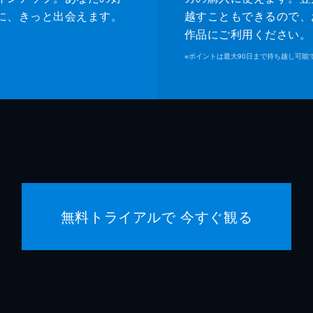
沖中進
に、きっと出会えます。
越すこともできるので、
作品にご利用ください。
加藤雅
※
ポイントは最大90日まで持ち越し可能
高橋敏
吉羽治
無料トライアルで 今すぐ観る