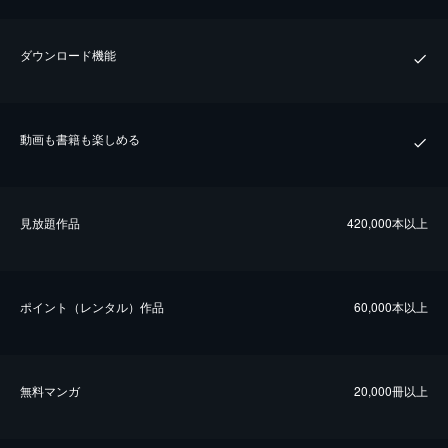
ダウンロード機能
動画も書籍も楽しめる
⾒放題作品
420,000本以上
ポイント（レンタル）作品
60,000本以上
無料マンガ
20,000冊以上