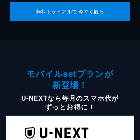
無料トライアルで 今すぐ観る
モバイルsetプランが
新登場！
U-NEXTなら毎月のスマホ代が
ずっとお得に！