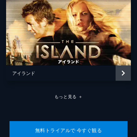
アイランド
もっと見る
＋
無料トライアルで 今すぐ観る