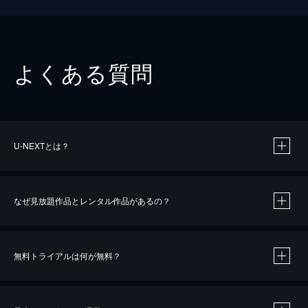
よくある質問
U-NEXTとは？
なぜ見放題作品とレンタル作品があるの？
無料トライアルは何が無料？
※