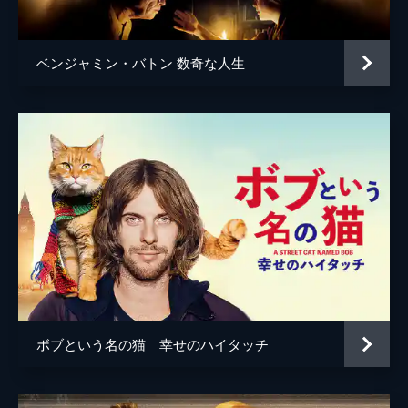
アレクサンダー・ペイン
ジム・テイラー
ベンジャミン・バトン 数奇な人生
ボブという名の猫 幸せのハイタッチ