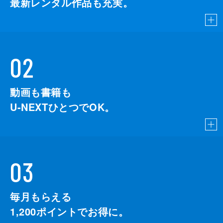
最新レンタル作品も充実。
02
動画も書籍も
U-NEXTひとつでOK。
03
毎月もらえる
1,200
ポイントでお得に。