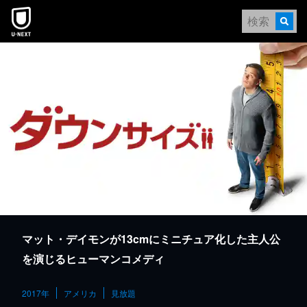
本文へスキップ
マット・デイモンが13cmにミニチュア化した主人公
を演じるヒューマンコメディ
2017年
アメリカ
見放題