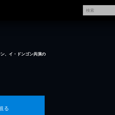
ジン、イ・ドンゴン共演の
観る