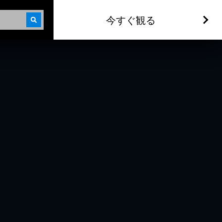
今すぐ観る