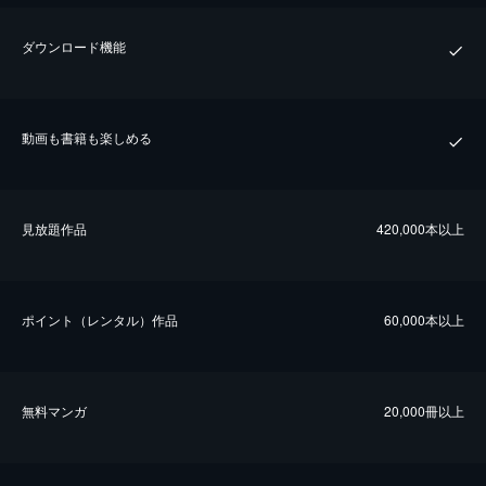
ダウンロード機能
動画も書籍も楽しめる
⾒放題作品
420,000本以上
ポイント（レンタル）作品
60,000本以上
無料マンガ
20,000冊以上