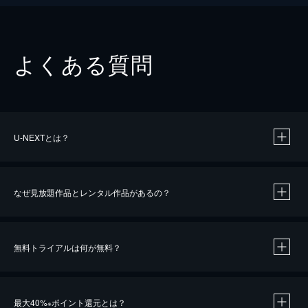
よくある質問
U-NEXTとは？
なぜ見放題作品とレンタル作品があるの？
無料トライアルは何が無料？
※
最大40%
ポイント還元とは？
※