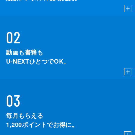
02
動画も書籍も
U-NEXTひとつでOK。
03
毎月もらえる
1,200
ポイントでお得に。