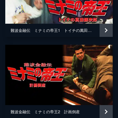
難波金融伝 ミナミの帝王1 トイチの萬田銀次郎
難波金融伝 ミナミの帝王2 計画倒産