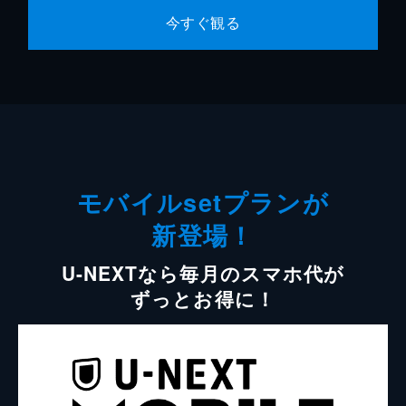
今すぐ観る
モバイルsetプランが
新登場！
U-NEXTなら毎月のスマホ代が
ずっとお得に！