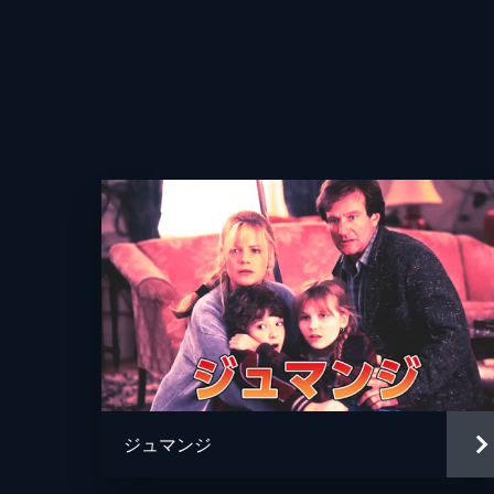
監督
脚本
ジュマンジ