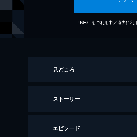
U-NEXTをご利用中／過去に
見どころ
ストーリー
エピソード