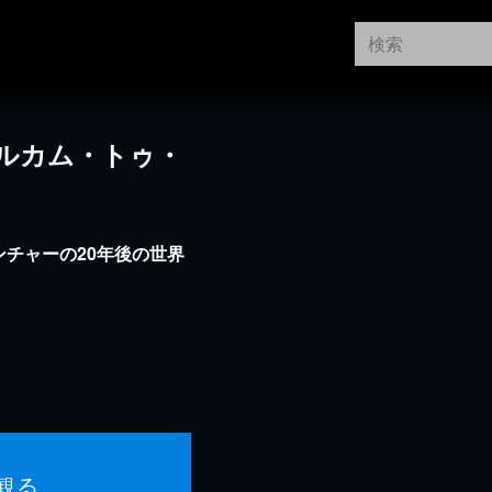
ルカム・トゥ・
ンチャーの20年後の世界
観る