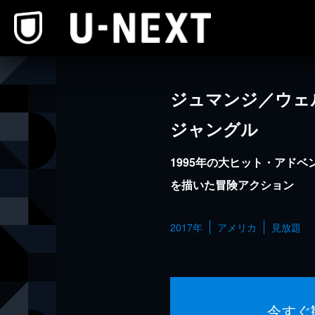
本文へスキップ
ジュマンジ／ウェ
ジャングル
1995年の大ヒット・アドベ
を描いた冒険アクション
2017年
アメリカ
見放題
今すぐ