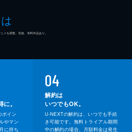
とは
マ/アニメを調査。別途、有料作品あり。
04
解約は
得に。
いつでもOK。
のポイン
U-NEXTの解約は、いつでも手続
ルやマン
き可能です。無料トライアル期間
月に持ち
中の解約の場合、月額料金は発生