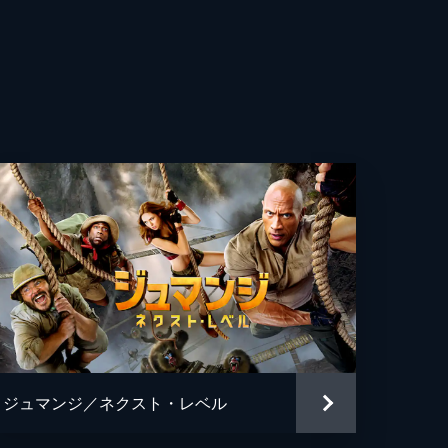
ダービー
ソン・アイズマン
リウス・ブレイン
クス・ウルフ
ン・ターナー
・エヴァン・ジャクソン
ク・カスダン
・マッケナ
ジュマンジ／ネクスト・レベル
ク・ソマーズ