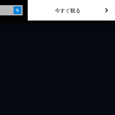
今すぐ観る