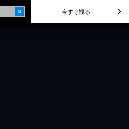
今すぐ観る