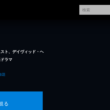
ニスト、デイヴィッド・ヘ
楽ドラマ
放題
観る