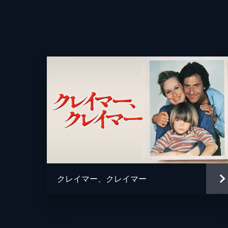
監督
脚本
音楽
製作
クレイマー、クレイマー