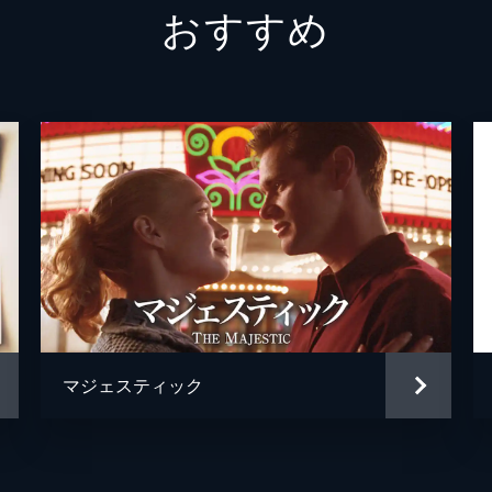
おすすめ
グーギー・ウィザース
スコット・ヒックス
ジャン・サーディ
デヴィッド・ハーシュフェル
ジェーン・スコット
マジェスティック